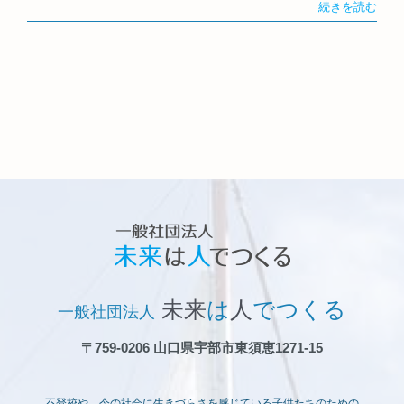
続きを読む
未来
は
人
でつくる
一般社団法人
〒759-0206 山口県宇部市東須恵1271-15
不登校や、今の社会に生きづらさを感じている子供たちのための