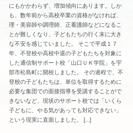
にもかかわらず、増加傾向にあります。しか
も、数年前から高校卒業の資格がなければ、
理・美容師や調理師、正看護師などになるこ
とが難しくなり、子どもたちの行く末に大き
な不安を感じていました。 そこで平成１７
年、不登校や高校中退の子どもたちを対象に
した通信制サポート校「山口ＵＫ学院」を宇
部市松島町に開校しました。 その過程で、不
登校の子どもたちは、単位を取得するために
必要な集団での面接指導を受講することがで
きないなど、現状のサポート校では「いくら
子どもに、やる気があっても対応できない」
という現実に直面しました。 [...]