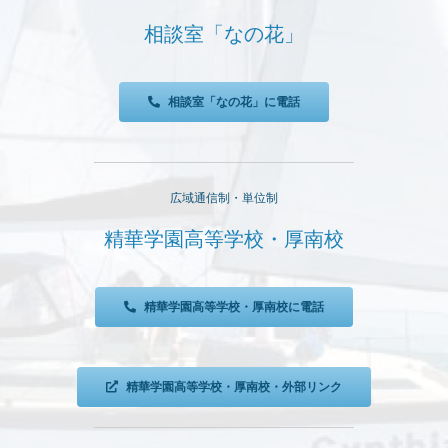
相談室「なの花」
相談室「なの花」に電話
広域通信制・単位制
精華学園高等学校・厚南校
精華学園高等学校・厚南校に電話
精華学園高等学校・厚南校・外部リンク