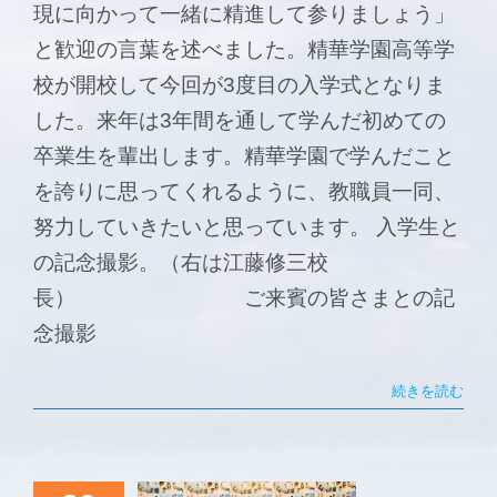
現に向かって一緒に精進して参りましょう」
と歓迎の言葉を述べました。精華学園高等学
校が開校して今回が3度目の入学式となりま
した。来年は3年間を通して学んだ初めての
卒業生を輩出します。精華学園で学んだこと
を誇りに思ってくれるように、教職員一同、
努力していきたいと思っています。 入学生と
の記念撮影。（右は江藤修三校
長） ご来賓の皆さまとの記
念撮影
続きを読む