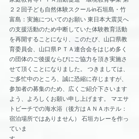
２２回子ども自然体験スクールin石垣島・竹
富島：実施についてのお願い 東日本大震災へ
の支援活動のため中断していた体験教育活動
を再開することになり、このたび、山口県教
育委員会、山口県ＰＴＡ連合会をはじめ多く
の団体のご後援ならびにご協力を頂き実施さ
せて頂くことになりました。 つきましては、
ご多忙中のところ、誠に恐縮に存じますが、
参加者の募集のため、広くご紹介下さいます
よう、よろしくお願い申し上げます。 マエサ
トビーチでの海水浴（後方はＡＮＡホテル：
宿泊場所ではありません） 石垣カレーを作っ
ていま
す。