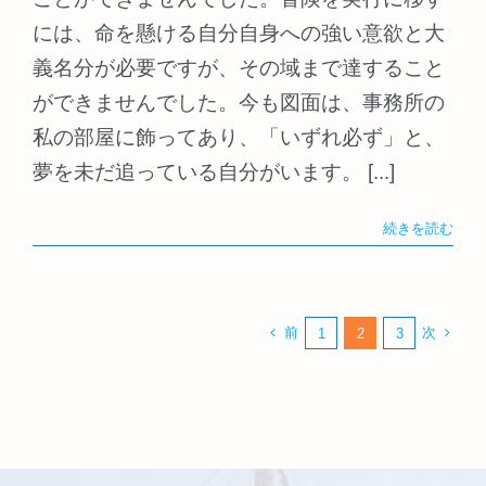
には、命を懸ける自分自身への強い意欲と大
義名分が必要ですが、その域まで達すること
ができませんでした。今も図面は、事務所の
私の部屋に飾ってあり、「いずれ必ず」と、
夢を未だ追っている自分がいます。 [...]
続きを読む
前
次
1
2
3