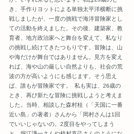
き、手作りヨットによる単独太平洋横断に挑
戦しましたが、一度の挑戦で海洋冒険家とし
ての活動を終えました。その後、建築家、教
育者、地方政治家へと舞台を変えて、私なり
の挑戦し続けてきたつもりです。冒険は、山
や海だけが舞台ではありません。見方を変え
れば、海や山の厳しい自然よりも、社会の荒
波の方が高いようにも感じます。そう思え
ば、誰もが冒険家です。 私も実は、26歳の
とき、再び新たな冒険に挑戦しようと考えま
した。当時、相談した森村桂（「天国に一番
近い島」の著者）さんから「岡村さんは1回
でいいじゃないの。2度目をやってしまう
と、堀江謙一さんや植村直己さんのようにな