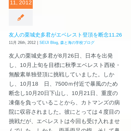
11, 2012
友人の栗城史多君がエベレスト登頂を断念11.26
11月 26th, 2012
|
SEIJI Blog
,
森と海の学校ブログ
友人の栗城史多君が8月26日、日本を出発
し、10月上旬を目標に秋季エベレスト西稜・
無酸素単独登頂に挑戦していました。しか
し、10月18 日、7500ｍ付近で暴風のため
断念し10月20日下山し、10月21日、重度の
凍傷を負っていることから、カトマンズの病
院に収容されました。彼にとっては４度目の
挑戦だが、エベレストは今回も受け入れませ
んでした。しかも、両手両足の指、そして鼻