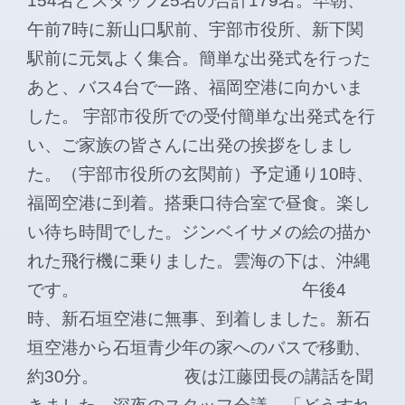
154名とスタッフ25名の合計179名。早朝、
午前7時に新山口駅前、宇部市役所、新下関
駅前に元気よく集合。簡単な出発式を行った
あと、バス4台で一路、福岡空港に向かいま
した。 宇部市役所での受付簡単な出発式を行
い、ご家族の皆さんに出発の挨拶をしまし
た。（宇部市役所の玄関前）予定通り10時、
福岡空港に到着。搭乗口待合室で昼食。楽し
い待ち時間でした。ジンベイサメの絵の描か
れた飛行機に乗りました。雲海の下は、沖縄
です。 午後4
時、新石垣空港に無事、到着しました。新石
垣空港から石垣青少年の家へのバスで移動、
約30分。 夜は江藤団長の講話を聞