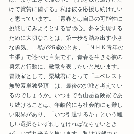
けで賞賛に値する」私は彼を応援し続けたい
と思っています。「青春とは自己の可能性に
挑戦してみようとする冒険心。夢を実現する
ために大切なことは、第一歩を踏み出す小さ
な勇気。」私が25歳のとき、「ＮＨＫ青年の
主張」で述べた言葉です。青春を生きる彼の
勇気と行動に、敬意を表したいと思います。
冒険家として、栗城君にとって「エベレスト
無酸素単独登頂」は、最後の挑戦と考えてい
るのでしょうか。いつまでも山岳冒険家であ
り続けることは、年齢的にも社会的にも難し
い限界があり、「いつ引退するか」という難
しい選択をいずれしなければならないとき
が、いずれ来ると思います。私は23歳のと