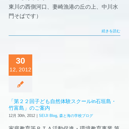
東川の西側河口、妻崎漁港の丘の上、中川水
門そばです）
続きを読む
30
12, 2012
「第２２回子ども自然体験スクールin石垣島・
竹富島」のご案内
12月 30th, 2012
|
SEIJI Blog
,
森と海の学校ブログ
家庭教育等ＰＴＡ活動促進・環境教育事業 第