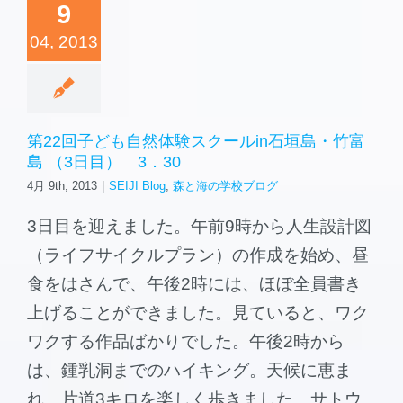
9
04, 2013
第22回子ども自然体験スクールin石垣島・竹富
島 （3日目） 3．30
4月 9th, 2013
|
SEIJI Blog
,
森と海の学校ブログ
3日目を迎えました。午前9時から人生設計図
（ライフサイクルプラン）の作成を始め、昼
食をはさんで、午後2時には、ほぼ全員書き
上げることができました。見ていると、ワク
ワクする作品ばかりでした。午後2時から
は、鍾乳洞までのハイキング。天候に恵ま
れ、片道3キロを楽しく歩きました。サトウ