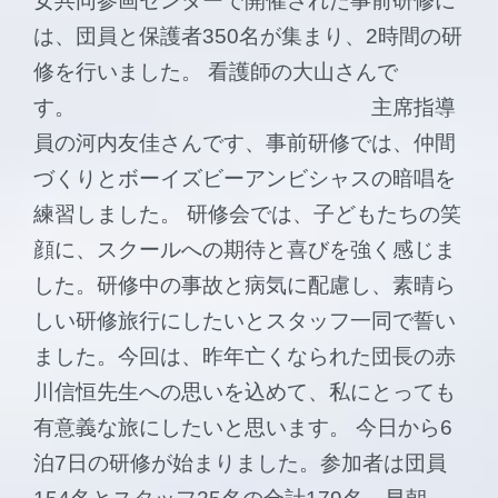
女共同参画センターで開催された事前研修に
は、団員と保護者350名が集まり、2時間の研
修を行いました。 看護師の大山さんで
す。 主席指導
員の河内友佳さんです、事前研修では、仲間
づくりとボーイズビーアンビシャスの暗唱を
練習しました。 研修会では、子どもたちの笑
顔に、スクールへの期待と喜びを強く感じま
した。研修中の事故と病気に配慮し、素晴ら
しい研修旅行にしたいとスタッフ一同で誓い
ました。今回は、昨年亡くなられた団長の赤
川信恒先生への思いを込めて、私にとっても
有意義な旅にしたいと思います。 今日から6
泊7日の研修が始まりました。参加者は団員