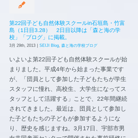
第22回子ども自然体験スクールin石垣島・竹富
島（1日目3.28） 2日目以降は「森と海の学
校」「ブログ」に掲載。
3月 29th, 2013
|
SEIJI Blog
,
森と海の学校ブログ
いよいよ第22回子ども自然体験スクールが始
まりました。平成4年から始まった事業です
が、「団員として参加した子どもたちが学生
スタッフに憧れ、高校生、大学生になってス
タッフとして活躍する」ことで、22年間継続
されてきました。最近は、団員として参加し
た子どもたちの子どもが参加するようにな
り、歴史を感じますね。3月17日、宇部市男