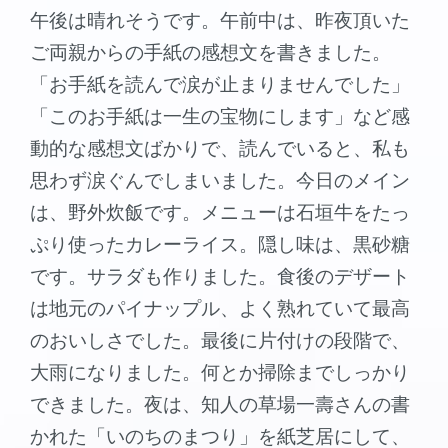
午後は晴れそうです。午前中は、昨夜頂いた
ご両親からの手紙の感想文を書きました。
「お手紙を読んで涙が止まりませんでした」
「このお手紙は一生の宝物にします」など感
動的な感想文ばかりで、読んでいると、私も
思わず涙ぐんでしまいました。今日のメイン
は、野外炊飯です。メニューは石垣牛をたっ
ぷり使ったカレーライス。隠し味は、黒砂糖
です。サラダも作りました。食後のデザート
は地元のパイナップル、よく熟れていて最高
のおいしさでした。最後に片付けの段階で、
大雨になりました。何とか掃除までしっかり
できました。夜は、知人の草場一壽さんの書
かれた「いのちのまつり」を紙芝居にして、