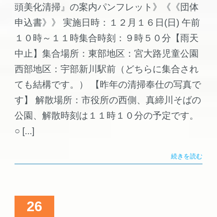
頭美化清掃』の案内パンフレット》《《団体
申込書》》 実施日時：１２月１６日(日) 午前
１０時～１１時集合時刻：９時５０分【雨天
中止】集合場所：東部地区：宮大路児童公園
西部地区：宇部新川駅前（どちらに集合され
ても結構です。） 【昨年の清掃奉仕の写真で
す】 解散場所：市役所の西側、真締川そばの
公園、解散時刻は１１時１０分の予定です。
○ [...]
続きを読む
26