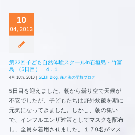
森と海の学校
10
ご挨拶
04, 2013
施設案内
第22回子ども自然体験スクールin石垣島・竹富
島 （5日目） 4．1
4月 10th, 2013
|
SEIJI Blog
,
森と海の学校ブログ
5日目を迎えました。朝から曇り空で天候が
不安でしたが、子どもたちは野外炊飯を期に
元気になってきました。しかし、朝の集い
で、インフルエンザ対策としてマスクを配布
し、全員を着用させました。１７9名がマス