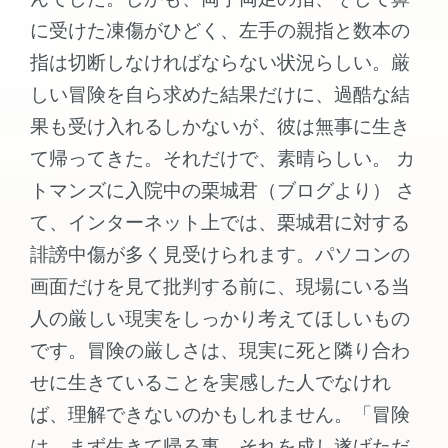
に受けた凍傷がひどく、左手の親指と数本の
指は切断しなければならない状況らしい。厳
しい冒険を自ら求めた結果だけに、過酷な結
果も受け入れるしかないが、彼は無事に生き
て帰ってきた。それだけで、素晴らしい。 カ
トマンズに入院中の栗城君（ブログより） さ
て、インターネット上では、栗城君に対する
誹謗中傷が多く見受けられます。パソコンの
画面だけを見て批判する前に、現場にいる当
人の厳しい現実をしっかり考えてほしいもの
です。冒険の厳しさは、現実に死と隣り合わ
せに生きていることを実感した人でなけれ
ば、理解できないのかもしれません。「冒険
は、まず生きて帰る事。それを成し遂げただ