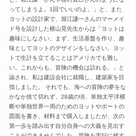
ってしまうよ。1回でいいのよ。」と、また
ヨットの設計家で、堀江謙一さんのマーメイ
ド号を設計した横山晃先生からは「ヨットは
趣味にしなさい。まず、生活基盤を作り、趣
味としてヨットのデザインをしなさい。ヨッ
トで生計を立てることはアメリカでも難し
い。これからも、冒険の機会は訪れる。」と
諭され、私は建設会社に就職し、建築家を目
指しました。 それでも、海への冒険の夢をな
かなか捨て切れず、28歳の頃、単独太平洋横
断や単独世界一周のためのヨットやボートの
図面を書き、材料まで購入しましたが、次の
第一歩を踏み出す自分自身への大義を見出す
ことができませんでした。冒険を実行に移す