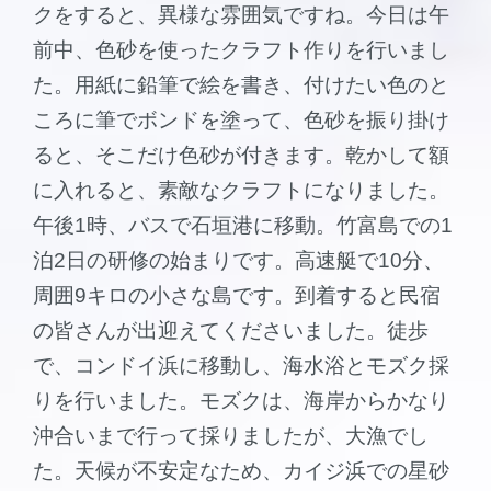
クをすると、異様な雰囲気ですね。今日は午
前中、色砂を使ったクラフト作りを行いまし
た。用紙に鉛筆で絵を書き、付けたい色のと
ころに筆でボンドを塗って、色砂を振り掛け
ると、そこだけ色砂が付きます。乾かして額
に入れると、素敵なクラフトになりました。
午後1時、バスで石垣港に移動。竹富島での1
泊2日の研修の始まりです。高速艇で10分、
周囲9キロの小さな島です。到着すると民宿
の皆さんが出迎えてくださいました。徒歩
で、コンドイ浜に移動し、海水浴とモズク採
りを行いました。モズクは、海岸からかなり
沖合いまで行って採りましたが、大漁でし
た。天候が不安定なため、カイジ浜での星砂