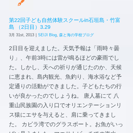
第22回子ども自然体験スクールin石垣島・竹富
島 （2日目）3.29
3月 31st, 2013
|
SEIJI Blog
,
森と海の学校ブログ
2日目を迎えました。天気予報は「雨時々曇
り」、午前3時には雷が鳴るほどの豪雨でし
た。しかし、天への祈りが通じたのか、天候
に恵まれ、島内観光、魚釣り、海水浴など予
定通りの活動ができました。子どもたちの行
いが良かったのでしょうね。 唐人墓にて 八
重山民族園の入り口でオリエンテーションリ
ス猿にエサを与えると、肩に乗ってきまし
た。 カビラ湾でのグラスボート。お魚がいっ