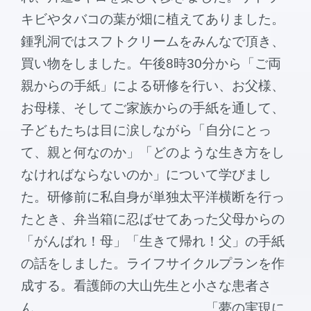
キビやタバコの葉が畑に植えてありました。
鍾乳洞ではスフトクリームをみんなで頂き、
買い物をしました。午後8時30分から「ご両
親からの手紙」による研修を行い、お父様、
お母様、そしてご家族からの手紙を通して、
子どもたちは目に涙しながら「自分にとっ
て、親と何なのか」「どのような生き方をし
なければならないのか」について学びまし
た。研修前に私自身が単独太平洋横断を行っ
たとき、弁当箱に忍ばせてあった父母からの
「がんばれ！母」「生きて帰れ！父」の手紙
の話をしました。ライフサイクルプランを作
成する。看護師の大山先生と小さな患者さ
ん 「夢の実現に