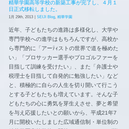
精華学園高等学校の新築工事が完了し、４月１
日正式移転しました。
1月 29th, 2013
|
SEIJI Blog
,
精華学園
近年、子どもたちの進路は多様化し、大学や
専門学校への進学はもちろんですが、高校か
ら専門的に「アーﾃｨストの世界で道を極めた
い」「プロサッカー選手やプロゴルファーを
目指して訓練を受けたい」、また「弁護士や
税理士を目指して自発的に勉強したい」など
と、積極的に自らの人生を切り開いて行こう
とする子どもたちも増えています。そんな子
どもたちの心に勇気を芽生えさせ、夢と希望
を与え応援したいとの願いから、平成21年7
月に開校いたしました広域通信制・単位制の