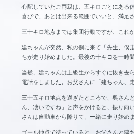
心配していたご両親は、五キロごとにある
喜びで、あとは出来る範囲でいいと、満足
三十キロ地点までは集団行動ですが、これ
建ちゃんが突然、私の側に来て「先生、僕
ちが走り始めました。最後の十キロを一時
当然、建ちゃんは上級生からすぐに抜き去
電話をしました。お父さんに「建ちゃん、
三十五キロ地点を過ぎたところで、奥さん
ん、凄いですね」と声をかけると、振り向
さんは自動車から降りて、一緒に走り始め
ゴール地点で待っていると、お父さんと建