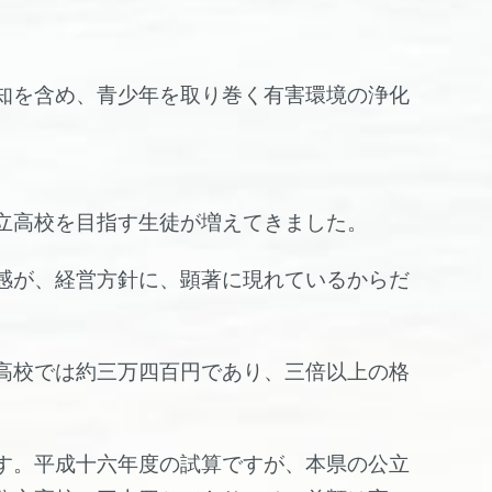
知を含め、青少年を取り巻く有害環境の浄化
立高校を目指す生徒が増えてきました。
感が、経営方針に、顕著に現れているからだ
高校では約三万四百円であり、三倍以上の格
す。平成十六年度の試算ですが、本県の公立