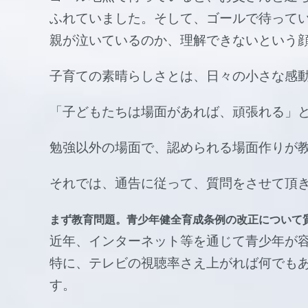
ふれていました。そして、ゴールで待って
親が泣いているのか、理解できないという
子育ての素晴らしさとは、日々の小さな感
「子どもたちは場面があれば、頑張れる」
勉強以外の場面で、認められる場面作りが
それでは、通告に従って、質問をさせて頂
まず教育問題。青少年健全育成条例の改正について
近年、インターネット等を通じて青少年が
特に、テレビの視聴率さえ上がれば何でも
す。