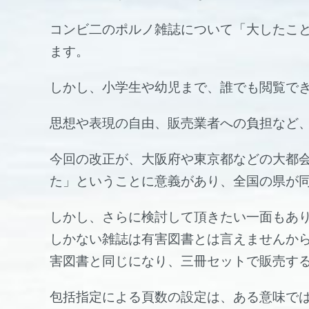
コンビ二のポルノ雑誌について「大したこ
ます。
しかし、小学生や幼児まで、誰でも閲覧で
思想や表現の自由、販売業者への負担など
今回の改正が、大阪府や東京都などの大都
た」ということに意義があり、全国の県が
しかし、さらに検討して頂きたい一面もあ
しかない雑誌は有害図書とは言えませんか
害図書と同じになり、三冊セットで販売す
包括指定による頁数の設定は、ある意味で