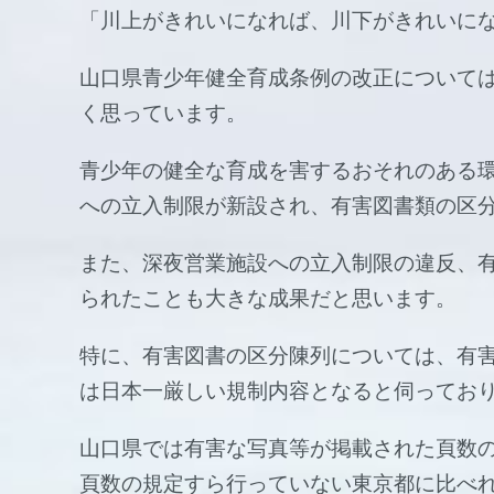
「川上がきれいになれば、川下がきれいに
山口県青少年健全育成条例の改正について
く思っています。
青少年の健全な育成を害するおそれのある
への立入制限が新設され、有害図書類の区
また、深夜営業施設への立入制限の違反、
られたことも大きな成果だと思います。
特に、有害図書の区分陳列については、有
は日本一厳しい規制内容となると伺ってお
山口県では有害な写真等が掲載された頁数
頁数の規定すら行っていない東京都に比べ