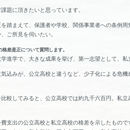
討課題に頂きたいと思っています。
正を踏まえて、保護者や学校、関係事業者への条例周
か、ご所見を伺いたい。
の格差是正について質問します。
大学進学で、大きな成果を挙げ、第一志望として、私
意気込みが、公立高校と違うなど、少子化による危機
を比較してみると、公立高校では約九千六百円。私立
公費支出の公立高校と私立高校の格差を示したもので