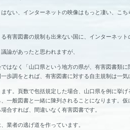
とはない、インターネットの映像はもっと凄い、こち
きる有害図書の規制も出来ない国に、インターネット
、議論があったと思われますが、
会ではなく「山口県という地方の県が、有害図書類に
同一歩調をとれば、有害図書に対する自主規制は一気
ります。頁数で包括規定した場合、山口県を例に挙げ
ら、一般図書と一緒に陳列されることになります。仮
る場合すれば、間違いなく有害図書です。
は、業者の逃げ道を作っています。