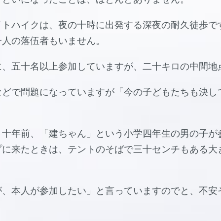
イトハイクは、夜の十時に出発する深夜の耐久徒歩で
一人の落伍者もいません。
に、五十名以上参加していますが、二十キロの中間地
などで問題になっていますが「今の子どもたちも決し
。十年前、「建ちゃん」という小学四年生の男の子が
プに来たときは、テントのそばで三十センチもある大
が、本人が参加したい」と言っていますのでと、不安