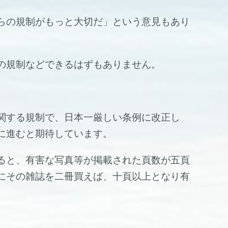
らの規制がもっと大切だ」という意見もあり
の規制などできるはずもありません。
関する規制で、日本一厳しい条例に改正し
に進むと期待しています。
ると、有害な写真等が掲載された頁数が五頁
にその雑誌を二冊買えば、十頁以上となり有