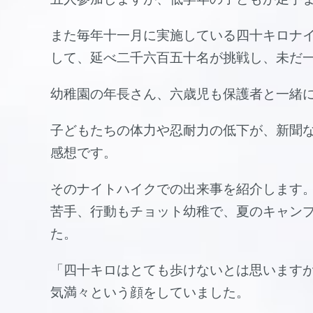
また毎年十一月に実施している四十キロナ
して、延べ二千六百五十名が挑戦し、未だ
幼稚園の年長さん、六歳児も保護者と一緒
子どもたちの体力や忍耐力の低下が、新聞
感想です。
そのナイトハイクでの出来事を紹介します
苦手、行動もチョット幼稚で、夏のキャン
た。
「四十キロはとても歩けないとは思います
気満々という顔をしていました。