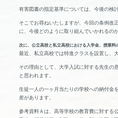
有害図書の指定基準については、今後の検
そこでお尋ねいたしますが、今回の条例改
に、今後どのように取り組んでいかれるの
次に、公立高校と私立高校における入学金、授業料
最近、私立高校では特進クラスを設置し、
その理由として、大学入試に対する先生の
と思われます。
生徒一人の一ヶ月当たりの学校への納付金
差があります。
参考資料Ａは、高等学校の教育費に対する