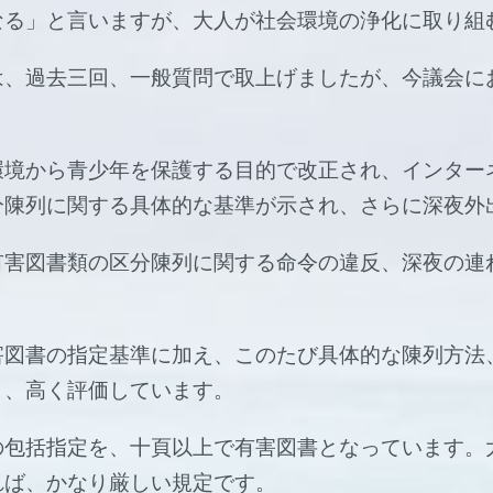
なる」と言いますが、大人が社会環境の浄化に取り組
は、過去三回、一般質問で取上げましたが、今議会に
環境から青少年を保護する目的で改正され、インター
分陳列に関する具体的な基準が示され、さらに深夜外
有害図書類の区分陳列に関する命令の違反、深夜の連
害図書の指定基準に加え、このたび具体的な陳列方法
り、高く評価しています。
の包括指定を、十頁以上で有害図書となっています。
れば、かなり厳しい規定です。