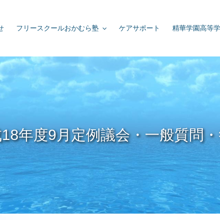
せ
フリースクールおかむら塾
ケアサポート
精華学園高等
18年度9月定例議会・一般質問