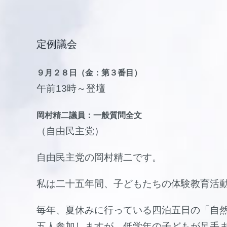
定例議会
９月２８日（金：第３番目）
午前13時～登壇
岡村精二議員：一般質問全文
（自由民主党）
自由民主党の岡村精二です。
私は二十五年間、子どもたちの体験教育活
毎年、夏休みに行っている四泊五日の「自
五人参加しますが、低学年の子どもが足手