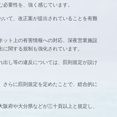
む必要性を、強く感じています。
おいて、改正案が提出されていることを有難
ネット上の有害情報への対応、深夜営業施設
出に関する規制も強化されています。
れ出し等の違反については、罰則規定が設け
、さらに罰則規定を定めたことで、総合的に
大阪府や大分県などが三十頁以上と規定し、