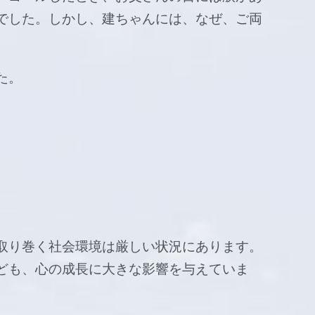
でした。しかし、建ちゃんには、なぜ、ご両
た。
取り巻く社会環境は厳しい状況にあります。
ども、心の成長に大きな影響を与えていま