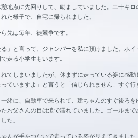
休憩地点に先回りして、励ましていました。二十キロ
された様子で、自宅に帰られました。
から先は毎年、徒競争です。
走る」と言って、ジャンパーを私に預けました。ホイ
間で走る小学生もいます。
られてしまいましたが、休まずに走っている姿に感動
走っていますよ」と言うと「信じられません。すぐ行
と一緒に、自動車で来られて、建ちゃんのすぐ後ろを
いたお父さんの目は涙で濡れていました。ゴールまで
ました。
ちゃんが手をつないで走っている姿が見えてきました