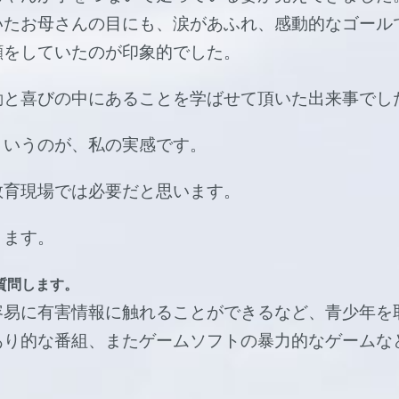
いたお母さんの目にも、涙があふれ、感動的なゴール
顔をしていたのが印象的でした。
動と喜びの中にあることを学ばせて頂いた出来事でし
というのが、私の実感です。
教育現場では必要だと思います。
きます。
質問します。
容易に有害情報に触れることができるなど、青少年を
あり的な番組、またゲームソフトの暴力的なゲームな