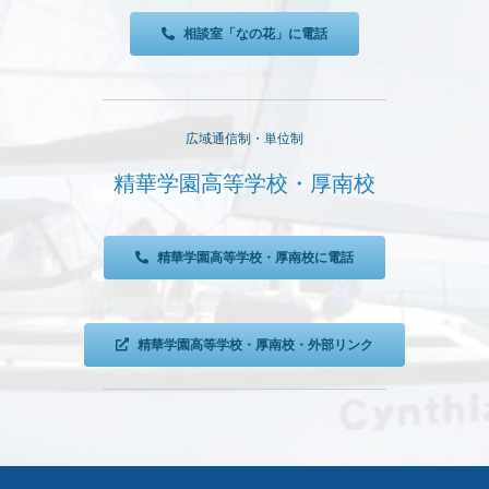
相談室「なの花」に電話
広域通信制・単位制
精華学園高等学校・厚南校
精華学園高等学校・厚南校に電話
精華学園高等学校・厚南校・外部リンク