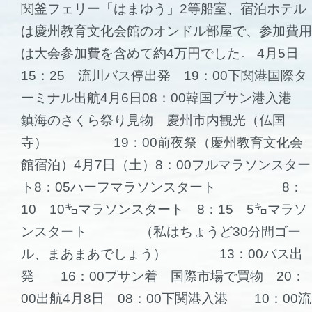
関釜フェリー「はまゆう」2等船室、宿泊ホテル
は慶州教育文化会館のオンドル部屋で、参加費用
は大会参加費を含めて約4万円でした。 4月5日
15：25 流川バス停出発 19：00下関港国際タ
ーミナル出航4月6日08：00韓国プサン港入港
鎮海のさくら祭り見物 慶州市内観光（仏国
寺） 19：00前夜祭（慶州教育文化会
館宿泊）4月7日（土）8：00フルマラソンスター
ト8：05ハーフマラソンスタート 8：
10 10㌔マラソンスタート 8：15 5㌔マラソ
ンスタート （私はちょうど30分間ゴー
ル、まあまあでしょう） 13：00バス出
発 16：00プサン着 国際市場で買物 20：
00出航4月8日 08：00下関港入港 10：00流