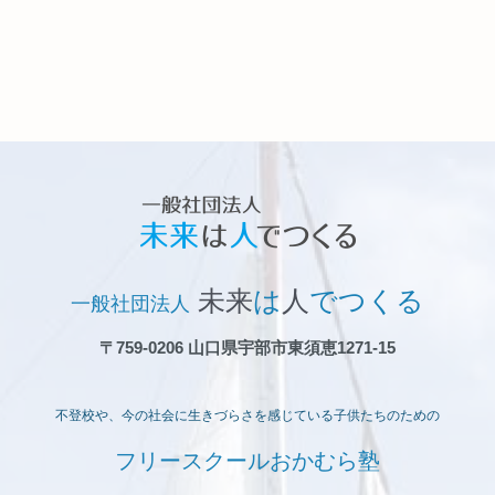
未来
は
人
でつくる
一般社団法人
〒759-0206 山口県宇部市東須恵1271-15
不登校や、今の社会に生きづらさを感じている子供たちのための
フリースクールおかむら塾