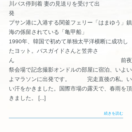
川バス停到着 妻の見送りを受けて出
発
プサン港に入港する関釜フェリー「はまゆう」鎮
海の係留されている「亀甲船」
1990年、韓国で初めて単独太平洋横断に成功し
たヨット。バスガイドさんと笠井さ
ん 前夜
祭会場で記念撮影オンドルの部屋に宿泊、いよい
よマラソンに出発です。 完走直後の私。い
い汗をかきました。国際市場の露天で、春雨を頂
きました。 [...]
続きを読む