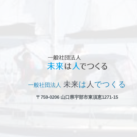
未来
は
人
でつくる
一般社団法人
〒759-0206 山口県宇部市東須恵1271-15