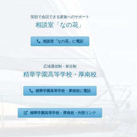
笑顔で会話できる家族へのサポート
相談室「なの花」
相談室「なの花」に電話
広域通信制・単位制
精華学園高等学校・厚南校
精華学園高等学校・厚南校に電話
精華学園高等学校・厚南校・外部リンク