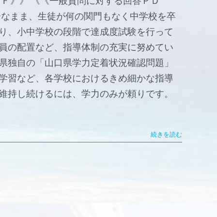
Ｆ》》 《《一般質問に対する回答ＰＤ
分なまま、生徒が何の関門もなく中学校を卒
り、小中学校の段階で達成度試験を行って
員の配置など、指導体制の充実に努めてい
県独自の「山口県学力定着状況確認問題」
学習など、各学校におけるきめ細かな指導
維持し続けるには、学力のみが頼りです。
続きを読む