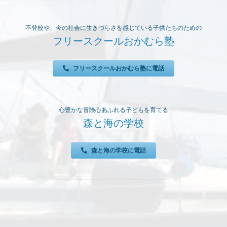
不登校や、今の社会に生きづらさを感じている子供たちのための
フリースクールおかむら塾
フリースクールおかむら塾に電話
心豊かな冒険心あふれる子どもを育てる
森と海の学校
森と海の学校に電話