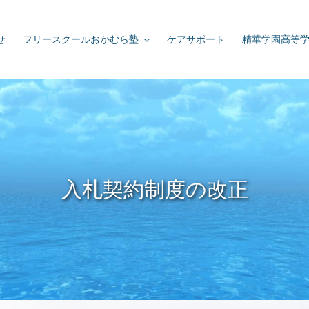
せ
フリースクールおかむら塾
ケアサポート
精華学園高等
入札契約制度の改正