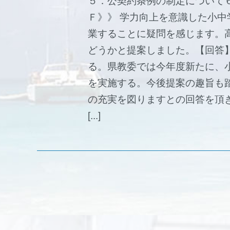
５．公契約条例の制定について
Ｆ》》 学力向上を意識した小
業することに疑問を感じます。
どうかと提案しました。【回答
る。県教委では今年度新たに、
を実施する。今後提案の趣旨も
の充実を図りますとの回答を頂
[...]