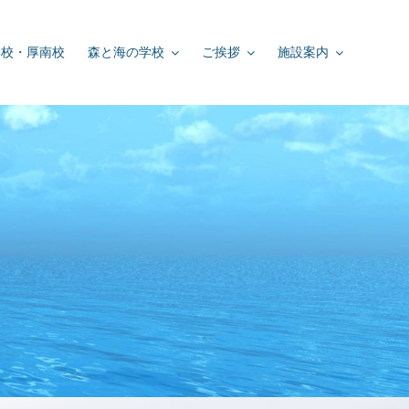
学校・厚南校
森と海の学校
ご挨拶
施設案内