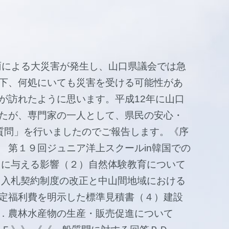
雨による大災害が発生し、山口県議会では急
下、何処にいても災害を受ける可能性があ
が訪れたように思います。平成12年に山口
たが、専門家の一人として、県民の安心・
質問」を行いましたのでご報告します。《序
ュニア洋上スクールin韓国での
もに与える影響（２）自然体験教育について
）入札契約制度の改正と中山間地域における
定福利費を明示した標準見積書（４）建設
．農林水産物の生産・販売促進について