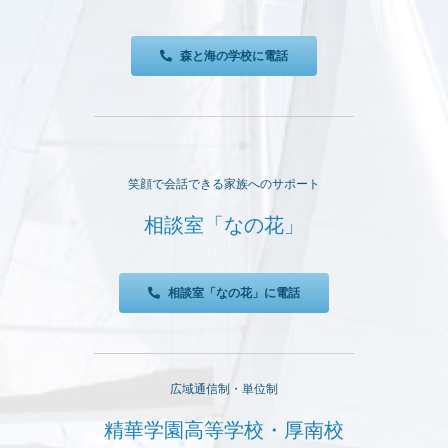
森と海の学校に電話
笑顔で会話できる家族へのサポート
相談室「なの花」
相談室「なの花」に電話
広域通信制・単位制
精華学園高等学校・厚南校