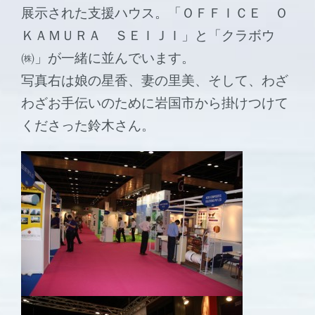
展示された支援ハウス。「ＯＦＦＩＣＥ Ｏ
ＫＡＭＵＲＡ ＳＥＩＪＩ」と「クラボウ
㈱」が一緒に並んでいます。
写真右は娘の星香、妻の里美、そして、わざ
わざお手伝いのために岩国市から掛けつけて
くださった鈴木さん。