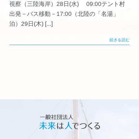
視察（三陸海岸）28日(水) 09:00テント村
出発－バス移動－17:00（北陸の「名湯」
泊）29日(木) [...]
続きを読む