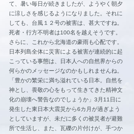
て、暑い毎日が続きましたが、ようやく朝夕
に涼しさを感じるようになりました。それに
しても、台風１２号の被害は、甚大ですね。
死者・行方不明者は100名を越えそうです。
さらに、これから北海道の豪雨も心配です。
日本列島全体に災害による被害が連続的に起
こっている事態は、日本人への自然界からの
何らかのメッセージなのかもしれませんね。
「豊かの繁栄に満ち溢れている日本。自然を
神とし、畏敬の心をもって生きてきた精神文
化の崩壊へ警告なのでしょうか」3月11日に
発生した東日本大震災から6カ月が過ぎよう
としていますが、未だに多くの被災者が避難
所で生活し、また、瓦礫の片付けが、手つか