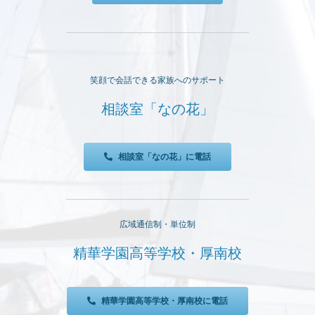
笑顔で会話できる家族へのサポート
相談室「なの花」
相談室「なの花」に電話
広域通信制・単位制
精華学園高等学校・厚南校
精華学園高等学校・厚南校に電話