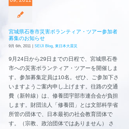
森と海の学校
ご挨拶
宮城県石巻市災害ボランティア・ツアー参加者
募集のお知らせ
施設案内
9月 6th, 2011
|
SEIJI Blog
,
東日本大震災
9月24日から29日までの日程で、宮城県石巻
市への災害ボランティア・ツアーを開催しま
す。参加募集定員は10名。ぜひ、ご参加下さ
いますようご案内申し上げます。往路の交通
費（新幹線）は、修養団宇部市連合会が負担
します。財団法人「修養団」とは文部科学省
所管の団体で、日本最初の社会教育団体で
す。（宗教、政治団体ではありません） さ