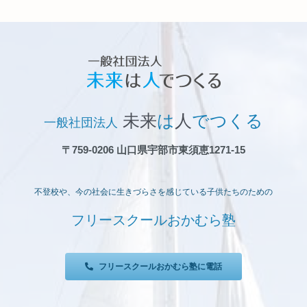
未来
は
人
でつくる
一般社団法人
〒759-0206 山口県宇部市東須恵1271-15
不登校や、今の社会に生きづらさを感じている子供たちのための
フリースクールおかむら塾
フリースクールおかむら塾に電話