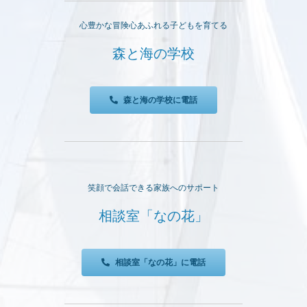
心豊かな冒険心あふれる子どもを育てる
森と海の学校
森と海の学校に電話
笑顔で会話できる家族へのサポート
相談室「なの花」
相談室「なの花」に電話