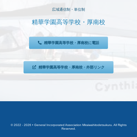
広域通信制・単位制
精華学園高等学校・厚南校
精華学園高等学校・厚南校に電話
精華学園高等学校・厚南校・外部リンク
© 2022 - 2026 • General Incorporated Association Miraiwahitodetsukuru. All Rights
Reserved.