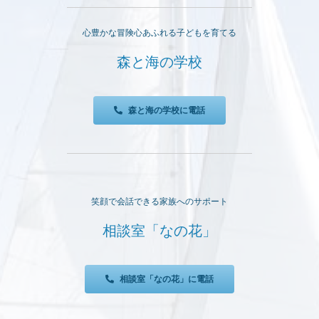
心豊かな冒険心あふれる子どもを育てる
森と海の学校
森と海の学校に電話
笑顔で会話できる家族へのサポート
相談室「なの花」
相談室「なの花」に電話