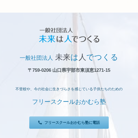
未来
は
人
でつくる
一般社団法人
〒759-0206 山口県宇部市東須恵1271-15
不登校や、今の社会に生きづらさを感じている子供たちのための
フリースクールおかむら塾
フリースクールおかむら塾に電話