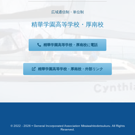
広域通信制・単位制
精華学園高等学校・厚南校
精華学園高等学校・厚南校に電話
精華学園高等学校・厚南校・外部リンク
© 2022 - 2026 • General Incorporated Association Miraiwahitodetsukuru. All Rights
Reserved.