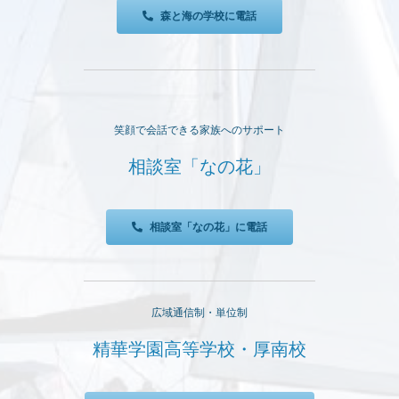
森と海の学校に電話
笑顔で会話できる家族へのサポート
相談室「なの花」
相談室「なの花」に電話
広域通信制・単位制
精華学園高等学校・厚南校