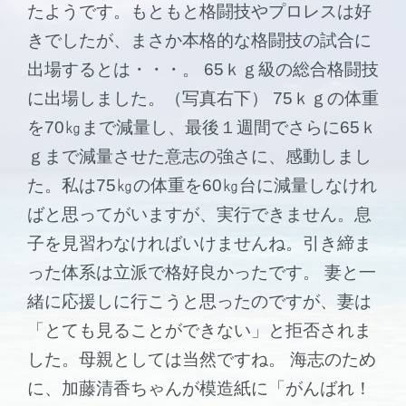
たようです。もともと格闘技やプロレスは好
きでしたが、まさか本格的な格闘技の試合に
出場するとは・・・。 65ｋｇ級の総合格闘技
に出場しました。（写真右下） 75ｋｇの体重
を70㎏まで減量し、最後１週間でさらに65ｋ
ｇまで減量させた意志の強さに、感動しまし
た。私は75㎏の体重を60㎏台に減量しなけれ
ばと思ってがいますが、実行できません。息
子を見習わなければいけませんね。引き締ま
った体系は立派で格好良かったです。 妻と一
緒に応援しに行こうと思ったのですが、妻は
「とても見ることができない」と拒否されま
した。母親としては当然ですね。 海志のため
に、加藤清香ちゃんが模造紙に「がんばれ！