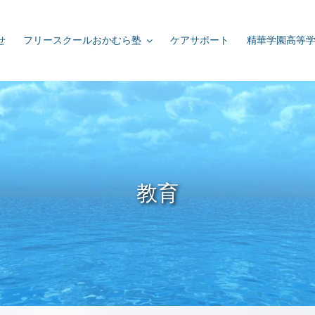
せ
フリースクールおかむら塾
ケアサポート
精華学園高等
教育