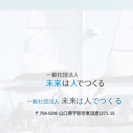
未来
は
人
でつくる
一般社団法人
〒759-0206 山口県宇部市東須恵1271-15