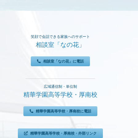
笑顔で会話できる家族へのサポート
相談室「なの花」
相談室「なの花」に電話
広域通信制・単位制
精華学園高等学校・厚南校
精華学園高等学校・厚南校に電話
精華学園高等学校・厚南校・外部リンク