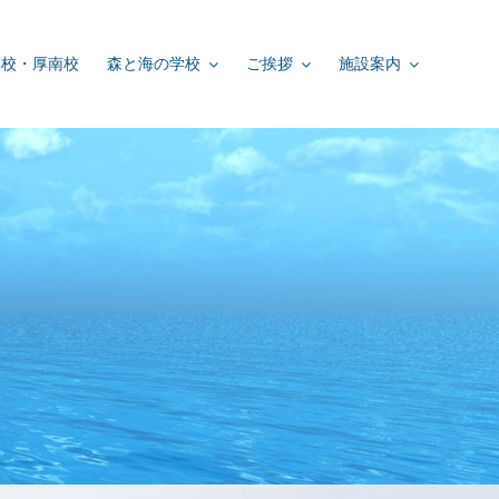
学校・厚南校
森と海の学校
ご挨拶
施設案内