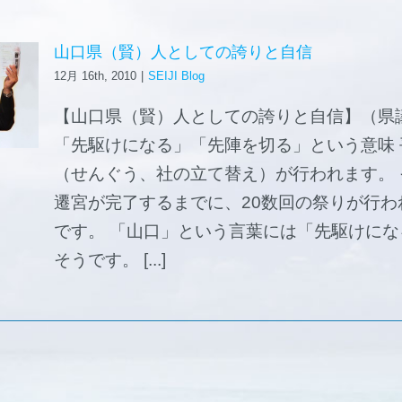
山口県（賢）人としての誇りと自信
12月 16th, 2010
|
SEIJI Blog
【山口県（賢）人としての誇りと自信】（県
「先駆けになる」「先陣を切る」という意味 
（せんぐう、社の立て替え）が行われます。 
遷宮が完了するまでに、20数回の祭りが行
です。 「山口」という言葉には「先駆けに
そうです。 [...]