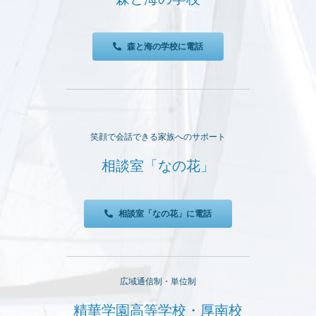
森と海の学校に電話
笑顔で会話できる家族へのサポート
相談室「なの花」
相談室「なの花」に電話
広域通信制・単位制
精華学園高等学校・厚南校