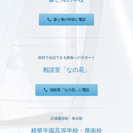
森と海の学校に電話
笑顔で会話できる家族へのサポート
相談室「なの花」
相談室「なの花」に電話
広域通信制・単位制
精華学園高等学校・厚南校