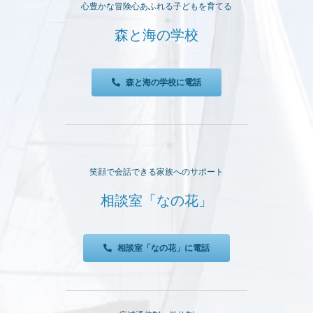
心豊かな冒険心あふれる子どもを育てる
森と海の学校
森と海の学校に電話
笑顔で会話できる家族へのサポート
相談室「なの花」
相談室「なの花」に電話