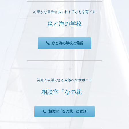
心豊かな冒険心あふれる子どもを育てる
森と海の学校
森と海の学校に電話
笑顔で会話できる家族へのサポート
相談室「なの花」
相談室「なの花」に電話