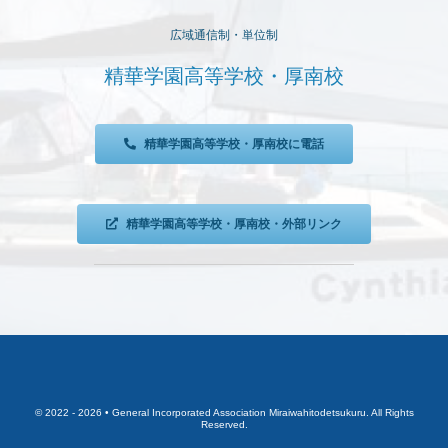
広域通信制・単位制
精華学園高等学校・厚南校
精華学園高等学校・厚南校に電話
精華学園高等学校・厚南校・外部リンク
© 2022 - 2026 • General Incorporated Association Miraiwahitodetsukuru. All Rights
Reserved.