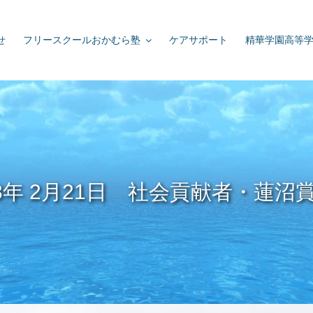
せ
フリースクールおかむら塾
ケアサポート
精華学園高等
03年 2月21日 社会貢献者・蓮沼