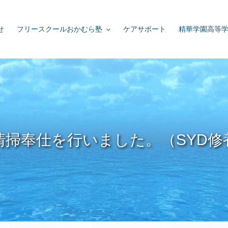
せ
フリースクールおかむら塾
ケアサポート
精華学園高等
清掃奉仕を行いました。（SYD修