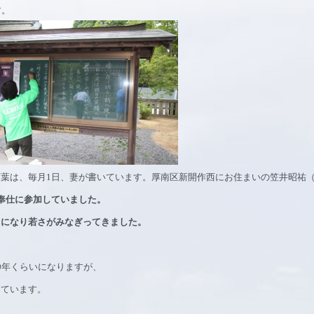
す。
毎月1日、妻が書いています。
厚南区新開作西にお住まいの笠井昭祐
奉仕に参加していました。
ちになり若さがみなぎってきました。
。
0年くらいになりますが、
っています。