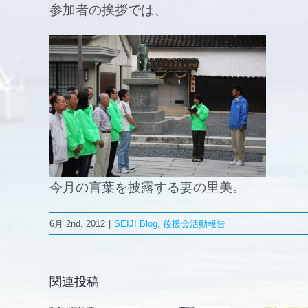
参加者の挨拶では、
今月の言葉を披露する妻の里美。
6月 2nd, 2012
|
SEIJI Blog
,
後援会活動報告
関連投稿