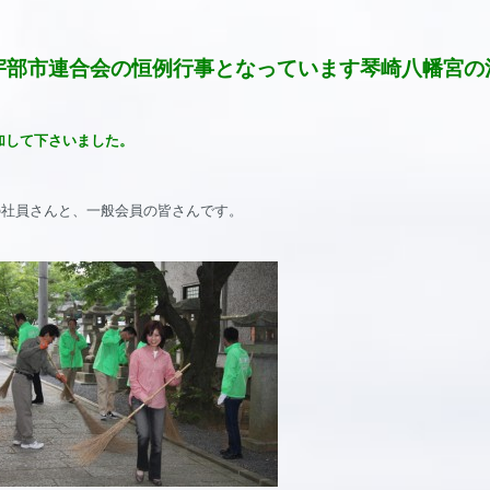
宇部市連合会の恒例行事となっています琴崎八幡宮の
参加して下さいました。
の社員さんと、一般会員の皆さんです。