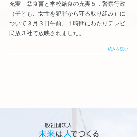
充実 ②食育と学校給食の充実５．警察行政
（子ども、女性を犯罪から守る取り組み）に
ついて３月３日午前、１時間にわたりテレビ
民放３社で放映されました。
続きを読む