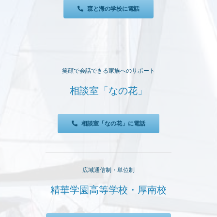
森と海の学校に電話
笑顔で会話できる家族へのサポート
相談室「なの花」
相談室「なの花」に電話
広域通信制・単位制
精華学園高等学校・厚南校