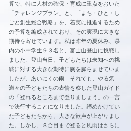
算で、特に人材の確保・育成に重点をおいた
「チャレンジプラン」と、「まち・ひと・し
ごと創生総合戦略」を、着実に推進するため
の予算を編成されており、その実現に大きな
期待を寄せています。私は昨年の夏休み、県
内の小中学生９３名と、富士山登山に挑戦し
ました。登山当日、子どもたちは未知への挑
戦に対する大きな期待に胸を膨らませていま
したが、あいにくの雨。それでも、やる気
満々の子どもたちの表情を察した登山ガイド
の「登れるところまで登りましょう」の一言
で決行することになりました。諦めかけてい
た子どもたちから、大きな歓声が上がりまし
た。しかし、８合目まで登ると風雨はさらに