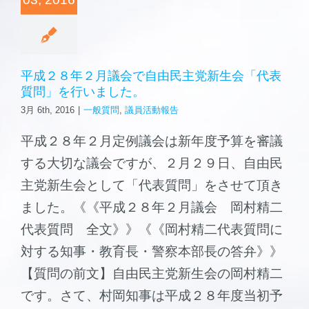
森と海の学校
ご挨拶
平成２８年２月議会で自由民主党新生会「代表
質問」を行いました。
施設案内
3月 6th, 2016
|
一般質問
,
議員活動報告
平成２８年２月定例議会は新年度予算を審議
する大切な議会ですが、２月２９日、自由民
主党新生会として「代表質問」をさせて頂き
ました。《《平成２８年２月議会 岡村精二
代表質問 全文》》《《岡村精二代表質問に
対する知事・教育長・警察本部長の答弁》》
【質問の前文】自由民主党新生会の岡村精二
です。さて、村岡知事は平成２８年度当初予