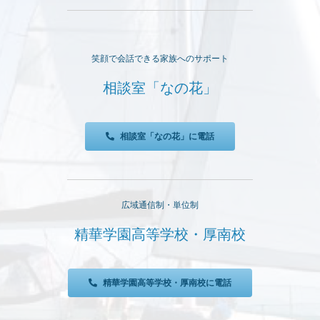
笑顔で会話できる家族へのサポート
相談室「なの花」
相談室「なの花」に電話
広域通信制・単位制
精華学園高等学校・厚南校
精華学園高等学校・厚南校に電話