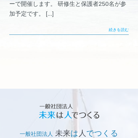
ーで開催します。 研修生と保護者250名が参
加予定です。 [...]
続きを読む
未来
は
人
でつくる
一般社団法人