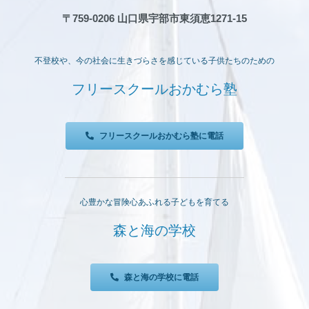
〒759-0206 山口県宇部市東須恵1271-15
不登校や、今の社会に生きづらさを感じている子供たちのための
フリースクールおかむら塾
フリースクールおかむら塾に電話
心豊かな冒険心あふれる子どもを育てる
森と海の学校
森と海の学校に電話